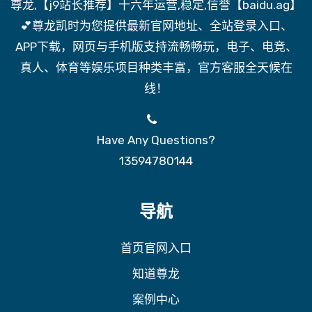
尊龙,【j9站长推荐】十六年运营,稳定,信誉【baidu.ag】
💕尊龙凯时为您提供最新官网地址、全站登录入口、
APP下载，网页与手机版支持流畅畅玩，电子、电竞、
真人、体育等娱乐项目种类丰富，官方客服全天候在
线！
Have Any Questions?
13594780144
导航
首页官网入口
知道尊龙
案例中心