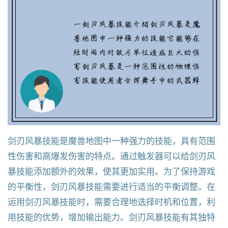
剑刃风暴技能是魔兽地图中一种强力的技能，具有范围
性伤害和高爆发伤害的特点。通过触发器可以给剑刃风
暴技能添加额外的效果，使其更加实用。为了保持游戏
的平衡性，剑刃风暴技能需要进行适当的平衡调整。在
运用剑刃风暴技能时，需要合理地选择时机和位置，利
用技能的优势，增加输出能力。剑刃风暴技能有其独特