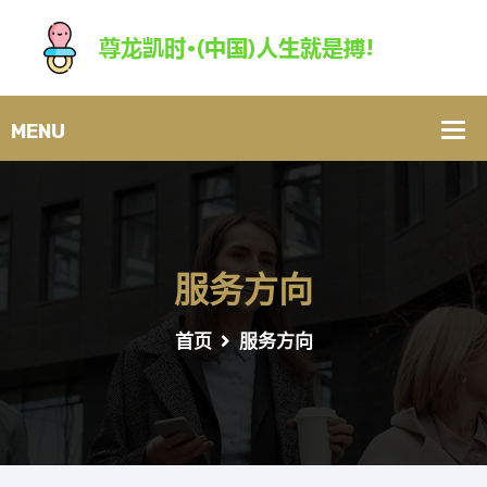
服务方向
首页
服务方向