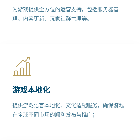
为游戏提供全方位的运营支持，包括服务器管
理、内容更新、玩家社群管理等。
游戏本地化
提供游戏语言本地化、文化适配服务，确保游戏
在全球不同市场的顺利发布与推广；