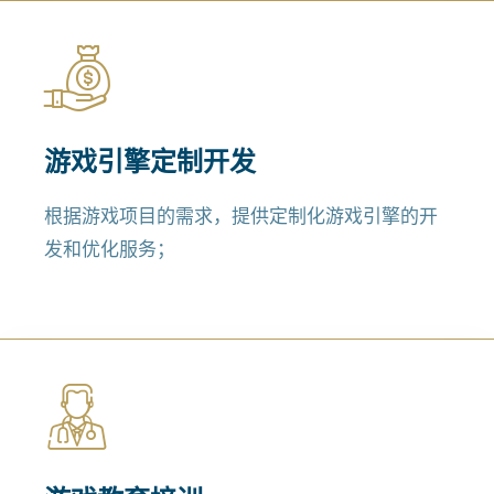
游戏引擎定制开发
根据游戏项目的需求，提供定制化游戏引擎的开
发和优化服务；